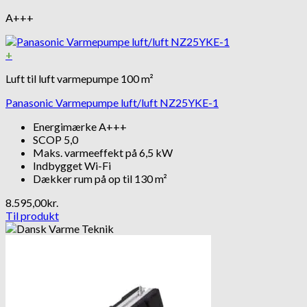
A+++
+
Luft til luft varmepumpe 100 m²
Panasonic Varmepumpe luft/luft NZ25YKE-1
Energimærke A+++
SCOP 5,0
Maks. varmeeffekt på 6,5 kW
Indbygget Wi-Fi
Dækker rum på op til 130 m²
8.595,00
kr.
Til produkt