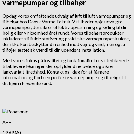
varmepumper og tilbehør
Opdag vores omfattende udvalg af luft til luft varmepumper og
tilbehør hos Dansk Varme Teknik. Vi tilbyder nøje udvalgte
varmepumper, der sikrer effektiv opvarmning og køling til din
bolig eller virksomhed året rundt. Vores tilbehørsprodukter
inkluderer stilfulde stativer og praktiske varmepumpeskjulere,
der ikke kun beskytter din enhed mod vejr og vind, men også
tilføjer æstetisk værdi til din udendørs installation.
Med vores fokus på kvalitet og funktionalitet er vi dedikerede
til at levere løsninger, der opfylder dine behov og sikrer
langvarig tilfredshed. Kontakt os i dag for at få mere
information og find den perfekte varmepumpe og tilbehør til
dit hjem i Frederikssund.
A++
19 dB(A)