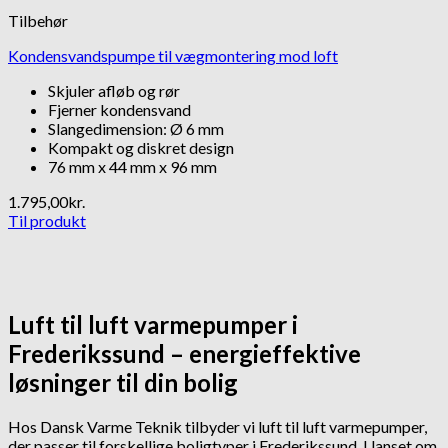
Tilbehør
Kondensvandspumpe til vægmontering mod loft
Skjuler afløb og rør
Fjerner kondensvand
Slangedimension: Ø 6 mm
Kompakt og diskret design
76 mm x 44 mm x 96 mm
1.795,00
kr.
Til produkt
Luft til luft varmepumper i
Frederikssund – energieffektive
løsninger til din bolig
Hos Dansk Varme Teknik tilbyder vi luft til luft varmepumper,
der passer til forskellige boligtyper i Frederikssund. Uanset om