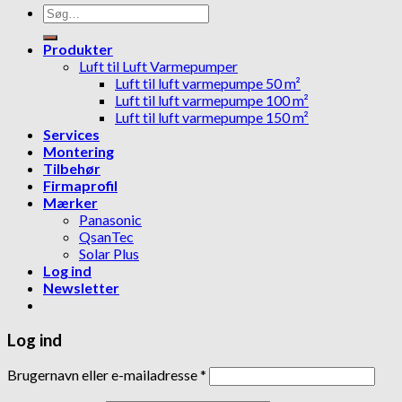
Søg
efter:
Produkter
Luft til Luft Varmepumper
Luft til luft varmepumpe 50 m²
Luft til luft varmepumpe 100 m²
Luft til luft varmepumpe 150 m²
Services
Montering
Tilbehør
Firmaprofil
Mærker
Panasonic
QsanTec
Solar Plus
Log ind
Newsletter
Log ind
Brugernavn eller e-mailadresse
*