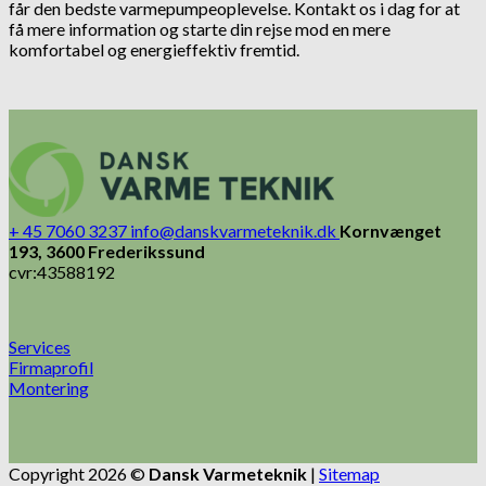
får den bedste varmepumpeoplevelse. Kontakt os i dag for at
få mere information og starte din rejse mod en mere
komfortabel og energieffektiv fremtid.
+ 45 7060 3237
info@danskvarmeteknik.dk
Kornvænget
193, 3600 Frederikssund
cvr:43588192
Services
Firmaprofil
Montering
Copyright 2026 ©
Dansk Varmeteknik
|
Sitemap