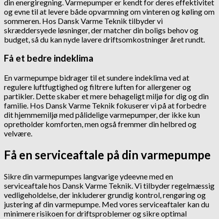
din energiregning. Varmepumper er kendt for deres effektivitet
og evne til at levere både opvarmning om vinteren og køling om
sommeren. Hos Dansk Varme Teknik tilbyder vi
skræddersyede løsninger, der matcher din boligs behov og
budget, så du kan nyde lavere driftsomkostninger året rundt.
Få et bedre indeklima
En varmepumpe bidrager til et sundere indeklima ved at
regulere luftfugtighed og filtrere luften for allergener og
partikler. Dette skaber et mere behageligt miljø for dig og din
familie. Hos Dansk Varme Teknik fokuserer vi på at forbedre
dit hjemmemiljø med pålidelige varmepumper, der ikke kun
opretholder komforten, men også fremmer din helbred og
velvære.
Få en serviceaftale på din varmepumpe
Sikre din varmepumpes langvarige ydeevne med en
serviceaftale hos Dansk Varme Teknik. Vi tilbyder regelmæssig
vedligeholdelse, der inkluderer grundig kontrol, rengøring og
justering af din varmepumpe. Med vores serviceaftaler kan du
minimere risikoen for driftsproblemer og sikre optimal