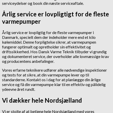
serviceydelser og book din næste serviceaftale.
Årlig service er lovpligtigt for de fleste
varmepumper
Årlig service er lovpligtig for de fleste varmepumper i
Danmark, specielt dem der indeholder mere end et kilo
kølemiddel. Denne forpligtelse sikrer, at varmepumpen
fungerer optimalt og opretholder sin effektivitet og
driftssikkerhed. Hos Dansk Varme Teknik tilbyder vi grundig
og dokumenteret service, der overholder alle lovmæssige krav
og producentens anbefalinger.
Vores erfarne teknikere udfører alle nødvendige inspektioner
og tests for at sikre, at din varmepumpe lever op til
standarderne. Kontakt os i dag for at planlægge din årlige
service og få din varmepumpe klar til en effektiv og pålidelig
ydeevne året rundt.
Vi dækker hele Nordsjælland
Vi er stolte af at betjene hele Nordsjælland med vores