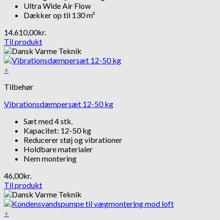
Ultra Wide Air Flow
Dækker op til 130 m²
14.610,00
kr.
Til produkt
+
Tilbehør
Vibrationsdæmpersæt 12-50 kg
Sæt med 4 stk.
Kapacitet: 12-50 kg
Reducerer støj og vibrationer
Holdbare materialer
Nem montering
46,00
kr.
Til produkt
+