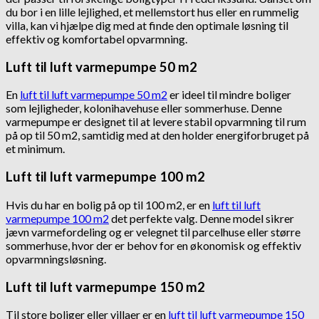
du bor i en lille lejlighed, et mellemstort hus eller en rummelig
villa, kan vi hjælpe dig med at finde den optimale løsning til
effektiv og komfortabel opvarmning.
Luft til luft varmepumpe 50 m2
En
luft til luft varmepumpe 50 m2
er ideel til mindre boliger
som lejligheder, kolonihavehuse eller sommerhuse. Denne
varmepumpe er designet til at levere stabil opvarmning til rum
på op til 50 m2, samtidig med at den holder energiforbruget på
et minimum.
Luft til luft varmepumpe 100 m2
Hvis du har en bolig på op til 100 m2, er en
luft til luft
varmepumpe 100 m2
det perfekte valg. Denne model sikrer
jævn varmefordeling og er velegnet til parcelhuse eller større
sommerhuse, hvor der er behov for en økonomisk og effektiv
opvarmningsløsning.
Luft til luft varmepumpe 150 m2
Til store boliger eller villaer er en
luft til luft varmepumpe 150