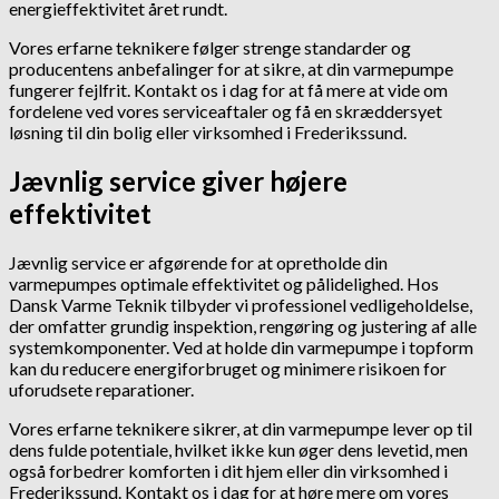
energieffektivitet året rundt.
Vores erfarne teknikere følger strenge standarder og
producentens anbefalinger for at sikre, at din varmepumpe
fungerer fejlfrit. Kontakt os i dag for at få mere at vide om
fordelene ved vores serviceaftaler og få en skræddersyet
løsning til din bolig eller virksomhed i Frederikssund.
Jævnlig service giver højere
effektivitet
Jævnlig service er afgørende for at opretholde din
varmepumpes optimale effektivitet og pålidelighed. Hos
Dansk Varme Teknik tilbyder vi professionel vedligeholdelse,
der omfatter grundig inspektion, rengøring og justering af alle
systemkomponenter. Ved at holde din varmepumpe i topform
kan du reducere energiforbruget og minimere risikoen for
uforudsete reparationer.
Vores erfarne teknikere sikrer, at din varmepumpe lever op til
dens fulde potentiale, hvilket ikke kun øger dens levetid, men
også forbedrer komforten i dit hjem eller din virksomhed i
Frederikssund. Kontakt os i dag for at høre mere om vores