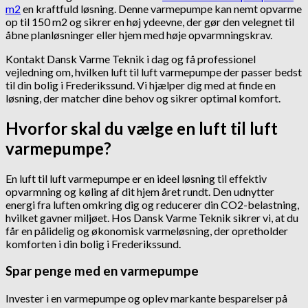
m2
en kraftfuld løsning. Denne varmepumpe kan nemt opvarme
op til 150 m2 og sikrer en høj ydeevne, der gør den velegnet til
åbne planløsninger eller hjem med høje opvarmningskrav.
Kontakt Dansk Varme Teknik i dag og få professionel
vejledning om, hvilken luft til luft varmepumpe der passer bedst
til din bolig i Frederikssund. Vi hjælper dig med at finde en
løsning, der matcher dine behov og sikrer optimal komfort.
Hvorfor skal du vælge en luft til luft
varmepumpe?
En luft til luft varmepumpe er en ideel løsning til effektiv
opvarmning og køling af dit hjem året rundt. Den udnytter
energi fra luften omkring dig og reducerer din CO2-belastning,
hvilket gavner miljøet. Hos Dansk Varme Teknik sikrer vi, at du
får en pålidelig og økonomisk varmeløsning, der opretholder
komforten i din bolig i Frederikssund.
Spar penge med en varmepumpe
Invester i en varmepumpe og oplev markante besparelser på