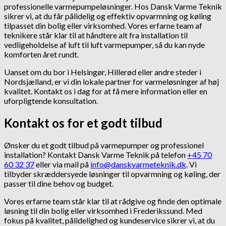
professionelle varmepumpeløsninger. Hos Dansk Varme Teknik
sikrer vi, at du får pålidelig og effektiv opvarmning og køling
tilpasset din bolig eller virksomhed. Vores erfarne team af
teknikere står klar til at håndtere alt fra installation til
vedligeholdelse af luft til luft varmepumper, så du kan nyde
komforten året rundt.
Uanset om du bor i Helsingør, Hillerød eller andre steder i
Nordsjælland, er vi din lokale partner for varmeløsninger af høj
kvalitet. Kontakt os i dag for at få mere information eller en
uforpligtende konsultation.
Kontakt os for et godt tilbud
Ønsker du et godt tilbud på varmepumper og professionel
installation? Kontakt Dansk Varme Teknik på telefon
+45 70
60 32 37
eller via mail på
info@danskvarmeteknik.dk
. Vi
tilbyder skræddersyede løsninger til opvarmning og køling, der
passer til dine behov og budget.
Vores erfarne team står klar til at rådgive og finde den optimale
løsning til din bolig eller virksomhed i Frederikssund. Med
fokus på kvalitet, pålidelighed og kundeservice sikrer vi, at du