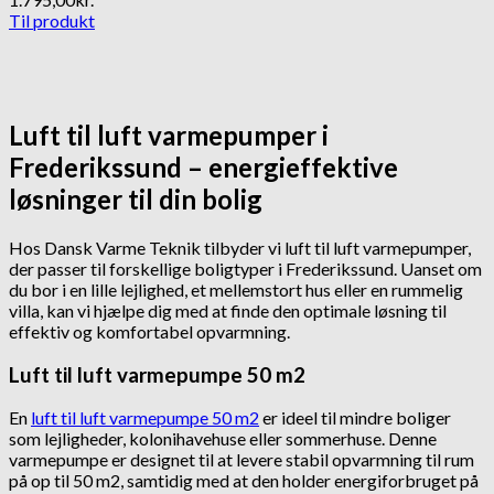
Til produkt
Luft til luft varmepumper i
Frederikssund – energieffektive
løsninger til din bolig
Hos Dansk Varme Teknik tilbyder vi luft til luft varmepumper,
der passer til forskellige boligtyper i Frederikssund. Uanset om
du bor i en lille lejlighed, et mellemstort hus eller en rummelig
villa, kan vi hjælpe dig med at finde den optimale løsning til
effektiv og komfortabel opvarmning.
Luft til luft varmepumpe 50 m2
En
luft til luft varmepumpe 50 m2
er ideel til mindre boliger
som lejligheder, kolonihavehuse eller sommerhuse. Denne
varmepumpe er designet til at levere stabil opvarmning til rum
på op til 50 m2, samtidig med at den holder energiforbruget på