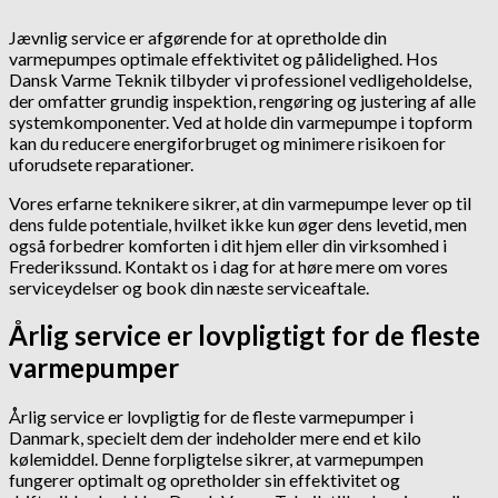
Jævnlig service er afgørende for at opretholde din
varmepumpes optimale effektivitet og pålidelighed. Hos
Dansk Varme Teknik tilbyder vi professionel vedligeholdelse,
der omfatter grundig inspektion, rengøring og justering af alle
systemkomponenter. Ved at holde din varmepumpe i topform
kan du reducere energiforbruget og minimere risikoen for
uforudsete reparationer.
Vores erfarne teknikere sikrer, at din varmepumpe lever op til
dens fulde potentiale, hvilket ikke kun øger dens levetid, men
også forbedrer komforten i dit hjem eller din virksomhed i
Frederikssund. Kontakt os i dag for at høre mere om vores
serviceydelser og book din næste serviceaftale.
Årlig service er lovpligtigt for de fleste
varmepumper
Årlig service er lovpligtig for de fleste varmepumper i
Danmark, specielt dem der indeholder mere end et kilo
kølemiddel. Denne forpligtelse sikrer, at varmepumpen
fungerer optimalt og opretholder sin effektivitet og