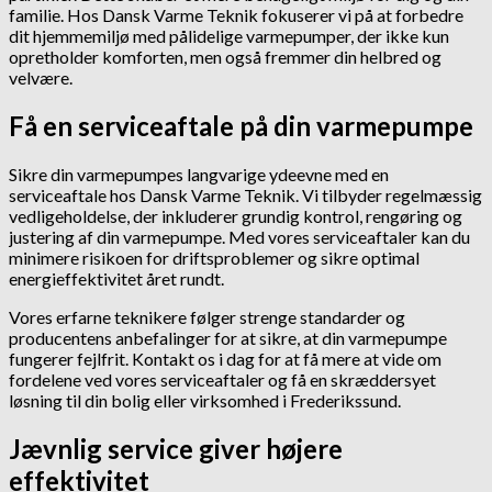
familie. Hos Dansk Varme Teknik fokuserer vi på at forbedre
dit hjemmemiljø med pålidelige varmepumper, der ikke kun
opretholder komforten, men også fremmer din helbred og
velvære.
Få en serviceaftale på din varmepumpe
Sikre din varmepumpes langvarige ydeevne med en
serviceaftale hos Dansk Varme Teknik. Vi tilbyder regelmæssig
vedligeholdelse, der inkluderer grundig kontrol, rengøring og
justering af din varmepumpe. Med vores serviceaftaler kan du
minimere risikoen for driftsproblemer og sikre optimal
energieffektivitet året rundt.
Vores erfarne teknikere følger strenge standarder og
producentens anbefalinger for at sikre, at din varmepumpe
fungerer fejlfrit. Kontakt os i dag for at få mere at vide om
fordelene ved vores serviceaftaler og få en skræddersyet
løsning til din bolig eller virksomhed i Frederikssund.
Jævnlig service giver højere
effektivitet