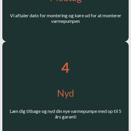
Vi aftaler dato for montering og køre ud for at monterer
varmepumpen
4
Nyd
Læn dig tilbage og nyd din nye varmepumpe med op til 5
års garanti