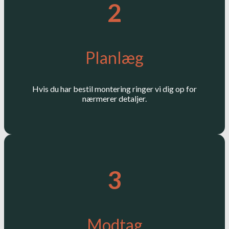
2
Planlæg
Hvis du har bestil montering ringer vi dig op for
nærmerer detaljer.
3
Modtag