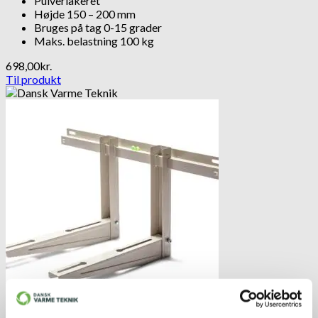
Pulverlakeret
Højde 150 – 200 mm
Bruges på tag 0-15 grader
Maks. belastning 100 kg
698,00
kr.
Til produkt