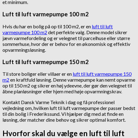
et minimum.
Luft til luft varmepumpe 100 m2
Hvis du har en bolig på op til 100 m2, er en
luft til luft
varmepumpe 100 m2
det perfekte valg. Denne model sikrer
jævn varmefordeling og er velegnet til parcelhuse eller større
sommerhuse, hvor der er behov for en økonomisk og effektiv
opvarmningsløsning.
Luft til luft varmepumpe 150 m2
Til store boliger eller villaer er en
luft til luft varmepumpe 150
m2
en kraftfuld løsning. Denne varmepumpe kan nemt opvarme
op til 150 m2 og sikrer en høj ydeevne, der gør den velegnet til
åbne planløsninger eller hjem med høje opvarmningskrav.
Kontakt Dansk Varme Teknik i dag og få professionel
vejledning om, hvilken luft til luft varmepumpe der passer bedst
til din bolig i Frederikssund. Vi hjælper dig med at finde en
løsning, der matcher dine behov og sikrer optimal komfort.
Hvorfor skal du vælge en luft til luft