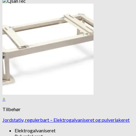
+
Tilbehør
Jordstativ, regulerbart – Elektrogalvaniseret og pulverlakeret
Elektrogalvaniseret