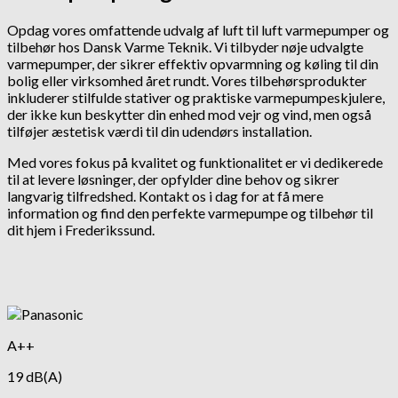
Opdag vores omfattende udvalg af luft til luft varmepumper og
tilbehør hos Dansk Varme Teknik. Vi tilbyder nøje udvalgte
varmepumper, der sikrer effektiv opvarmning og køling til din
bolig eller virksomhed året rundt. Vores tilbehørsprodukter
inkluderer stilfulde stativer og praktiske varmepumpeskjulere,
der ikke kun beskytter din enhed mod vejr og vind, men også
tilføjer æstetisk værdi til din udendørs installation.
Med vores fokus på kvalitet og funktionalitet er vi dedikerede
til at levere løsninger, der opfylder dine behov og sikrer
langvarig tilfredshed. Kontakt os i dag for at få mere
information og find den perfekte varmepumpe og tilbehør til
dit hjem i Frederikssund.
A++
19 dB(A)