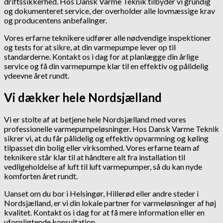
driftssikkerhed. Hos Dansk Varme Teknik tilbyder vi grundig
og dokumenteret service, der overholder alle lovmæssige krav
og producentens anbefalinger.
Vores erfarne teknikere udfører alle nødvendige inspektioner
og tests for at sikre, at din varmepumpe lever op til
standarderne. Kontakt os i dag for at planlægge din årlige
service og få din varmepumpe klar til en effektiv og pålidelig
ydeevne året rundt.
Vi dækker hele Nordsjælland
Vi er stolte af at betjene hele Nordsjælland med vores
professionelle varmepumpeløsninger. Hos Dansk Varme Teknik
sikrer vi, at du får pålidelig og effektiv opvarmning og køling
tilpasset din bolig eller virksomhed. Vores erfarne team af
teknikere står klar til at håndtere alt fra installation til
vedligeholdelse af luft til luft varmepumper, så du kan nyde
komforten året rundt.
Uanset om du bor i Helsingør, Hillerød eller andre steder i
Nordsjælland, er vi din lokale partner for varmeløsninger af høj
kvalitet. Kontakt os i dag for at få mere information eller en
uforpligtende konsultation.