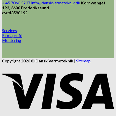
+ 45 7060 3237
info@danskvarmeteknik.dk
Kornvænget
193, 3600 Frederikssund
cvr:43588192
Services
Firmaprofil
Montering
Copyright 2026 ©
Dansk Varmeteknik
|
Sitemap