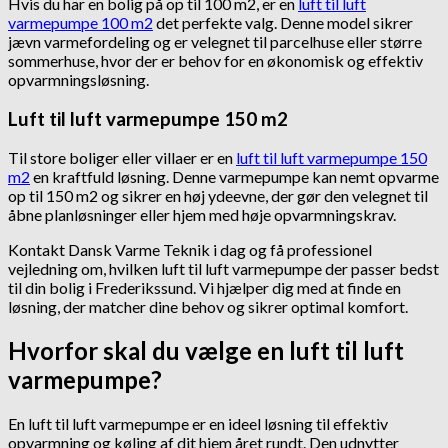
Hvis du har en bolig på op til 100 m2, er en
luft til luft
varmepumpe 100 m2
det perfekte valg. Denne model sikrer
jævn varmefordeling og er velegnet til parcelhuse eller større
sommerhuse, hvor der er behov for en økonomisk og effektiv
opvarmningsløsning.
Luft til luft varmepumpe 150 m2
Til store boliger eller villaer er en
luft til luft varmepumpe 150
m2
en kraftfuld løsning. Denne varmepumpe kan nemt opvarme
op til 150 m2 og sikrer en høj ydeevne, der gør den velegnet til
åbne planløsninger eller hjem med høje opvarmningskrav.
Kontakt Dansk Varme Teknik i dag og få professionel
vejledning om, hvilken luft til luft varmepumpe der passer bedst
til din bolig i Frederikssund. Vi hjælper dig med at finde en
løsning, der matcher dine behov og sikrer optimal komfort.
Hvorfor skal du vælge en luft til luft
varmepumpe?
En luft til luft varmepumpe er en ideel løsning til effektiv
opvarmning og køling af dit hjem året rundt. Den udnytter