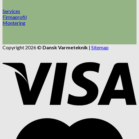
Services
Firmaprofil
Montering
Copyright 2026 ©
Dansk Varmeteknik
|
Sitemap