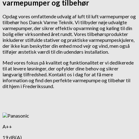
varmepumper og tilbehør
Opdag vores omfattende udvalg af luft til luft varmepumper og
tilbehør hos Dansk Varme Teknik. Vi tilbyder nøje udvalgte
varmepumper, der sikrer effektiv opvarmning og køling til din
bolig eller virksomhed året rundt. Vores tilbehørsprodukter
inkluderer stilfulde stativer og praktiske varmepumpeskjulere,
der ikke kun beskytter din enhed mod vejr og vind, men også
tilføjer æstetisk værdi til din udendørs installation.
Med vores fokus på kvalitet og funktionalitet er vi dedikerede
til at levere løsninger, der opfylder dine behov og sikrer
langvarig tilfredshed. Kontakt os i dag for at få mere
information og find den perfekte varmepumpe og tilbehør til
dit hjem i Frederikssund.
A++
19 dB(A)