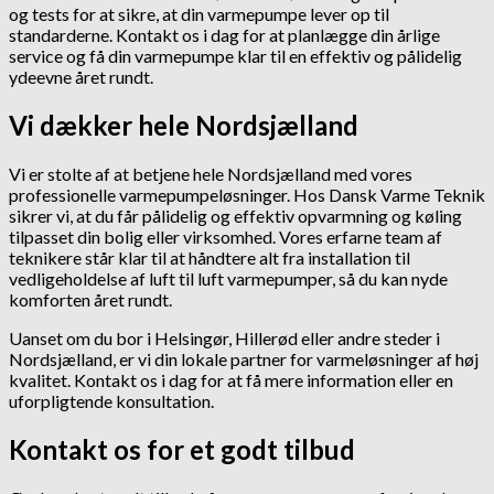
og tests for at sikre, at din varmepumpe lever op til
standarderne. Kontakt os i dag for at planlægge din årlige
service og få din varmepumpe klar til en effektiv og pålidelig
ydeevne året rundt.
Vi dækker hele Nordsjælland
Vi er stolte af at betjene hele Nordsjælland med vores
professionelle varmepumpeløsninger. Hos Dansk Varme Teknik
sikrer vi, at du får pålidelig og effektiv opvarmning og køling
tilpasset din bolig eller virksomhed. Vores erfarne team af
teknikere står klar til at håndtere alt fra installation til
vedligeholdelse af luft til luft varmepumper, så du kan nyde
komforten året rundt.
Uanset om du bor i Helsingør, Hillerød eller andre steder i
Nordsjælland, er vi din lokale partner for varmeløsninger af høj
kvalitet. Kontakt os i dag for at få mere information eller en
uforpligtende konsultation.
Kontakt os for et godt tilbud