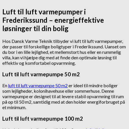
Luft til luft varmepumper i
Frederikssund – energieffektive
løsninger til din bolig
Hos Dansk Varme Teknik tilbyder vi luft til luft varmepumper,
der passer til forskellige boligtyper i Frederikssund. Uanset om
du bor i en lille lejlighed, et mellemstort hus eller en rummelig
villa, kan vi hjælpe dig med at finde den optimale løsning til
effektiv og komfortabel opvarmning.
Luft til luft varmepumpe 50 m2
En
luft til luft varmepumpe 50 m2
er ideel til mindre boliger
som lejligheder, kolonihavehuse eller sommerhuse. Denne
varmepumpe er designet til at levere stabil opvarmning til rum
på op til 50 m2, samtidig med at den holder energiforbruget på
et minimum.
Luft til luft varmepumpe 100 m2