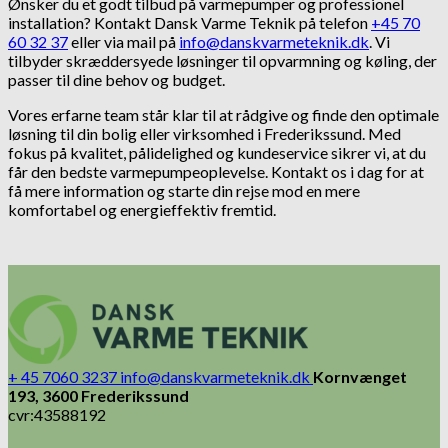
Ønsker du et godt tilbud på varmepumper og professionel
installation? Kontakt Dansk Varme Teknik på telefon
+45 70
60 32 37
eller via mail på
info@danskvarmeteknik.dk
. Vi
tilbyder skræddersyede løsninger til opvarmning og køling, der
passer til dine behov og budget.
Vores erfarne team står klar til at rådgive og finde den optimale
løsning til din bolig eller virksomhed i Frederikssund. Med
fokus på kvalitet, pålidelighed og kundeservice sikrer vi, at du
får den bedste varmepumpeoplevelse. Kontakt os i dag for at
få mere information og starte din rejse mod en mere
komfortabel og energieffektiv fremtid.
+ 45 7060 3237
info@danskvarmeteknik.dk
Kornvænget
193, 3600 Frederikssund
cvr:43588192