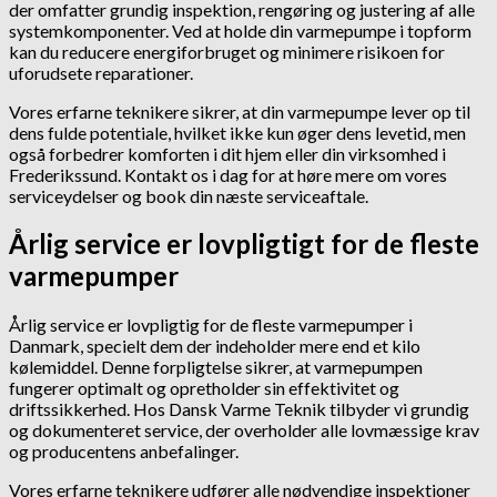
der omfatter grundig inspektion, rengøring og justering af alle
systemkomponenter. Ved at holde din varmepumpe i topform
kan du reducere energiforbruget og minimere risikoen for
uforudsete reparationer.
Vores erfarne teknikere sikrer, at din varmepumpe lever op til
dens fulde potentiale, hvilket ikke kun øger dens levetid, men
også forbedrer komforten i dit hjem eller din virksomhed i
Frederikssund. Kontakt os i dag for at høre mere om vores
serviceydelser og book din næste serviceaftale.
Årlig service er lovpligtigt for de fleste
varmepumper
Årlig service er lovpligtig for de fleste varmepumper i
Danmark, specielt dem der indeholder mere end et kilo
kølemiddel. Denne forpligtelse sikrer, at varmepumpen
fungerer optimalt og opretholder sin effektivitet og
driftssikkerhed. Hos Dansk Varme Teknik tilbyder vi grundig
og dokumenteret service, der overholder alle lovmæssige krav
og producentens anbefalinger.
Vores erfarne teknikere udfører alle nødvendige inspektioner