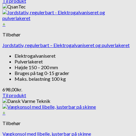
Til produkt
+
Tilbehør
Jordstativ, regulerbart – Elektrogalvaniseret og pulverlakeret
Elektrogalvaniseret
Pulverlakeret
Højde 150 – 200 mm
Bruges på tag 0-15 grader
Maks. belastning 100 kg
698,00
kr.
Til produkt
+
Tilbehør
Vægkonsol med libelle, justerbar på skinne