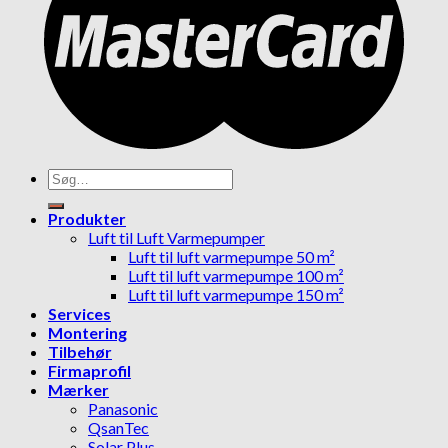
Søg
efter:
Produkter
Luft til Luft Varmepumper
Luft til luft varmepumpe 50 m²
Luft til luft varmepumpe 100 m²
Luft til luft varmepumpe 150 m²
Services
Montering
Tilbehør
Firmaprofil
Mærker
Panasonic
QsanTec
Solar Plus