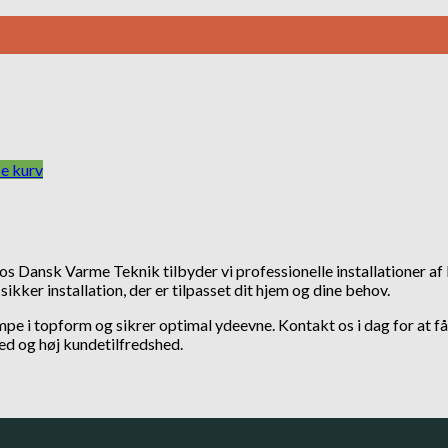
Se kurv
s Dansk Varme Teknik tilbyder vi professionelle installationer af 
sikker installation, der er tilpasset dit hjem og dine behov.
pe i topform og sikrer optimal ydeevne. Kontakt os i dag for at få e
ed og høj kundetilfredshed.