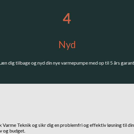
4
Nyd
Læn dig tilbage og nyd din nye varmepumpe med op til 5 års garant
rme Teknik og sikr dig en problemfri og effektiv løsning til din 
v og budget.