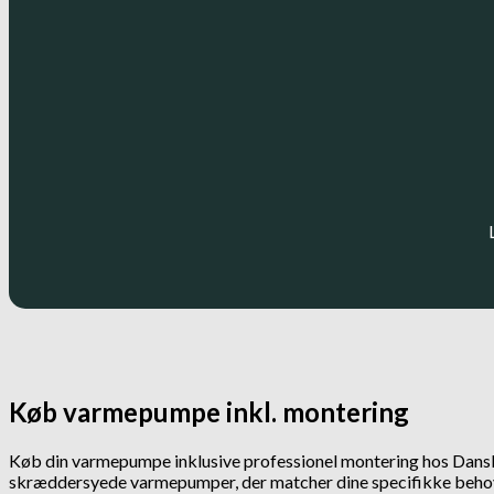
Køb varmepumpe inkl. montering
Køb din varmepumpe inklusive professionel montering hos Dansk Va
skræddersyede varmepumper, der matcher dine specifikke beho