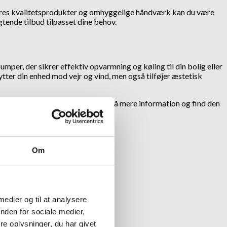
 vores kvalitetsprodukter og omhyggelige håndværk kan du være
gtende tilbud tilpasset dine behov.
per, der sikrer effektiv opvarmning og køling til din bolig eller
tter din enhed mod vejr og vind, men også tilføjer æstetisk
lfredshed. Kontakt os i dag for at få mere information og find den
Om
 medier og til at analysere
nden for sociale medier,
e oplysninger, du har givet