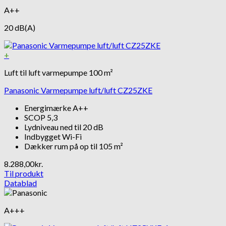
A++
20 dB(A)
+
Luft til luft varmepumpe 100 m²
Panasonic Varmepumpe luft/luft CZ25ZKE
Energimærke A++
SCOP 5,3
Lydniveau ned til 20 dB
Indbygget Wi-Fi
Dækker rum på op til 105 m²
8.288,00
kr.
Til produkt
Datablad
A+++