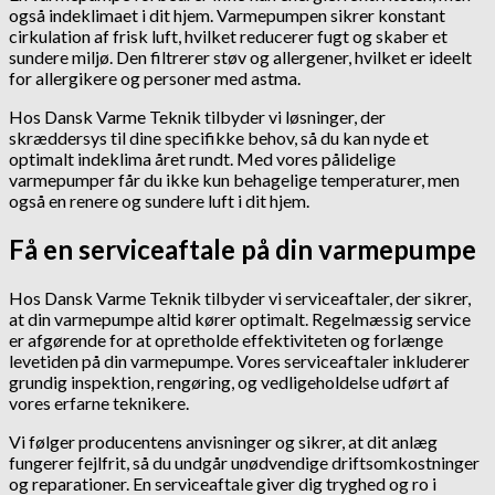
også indeklimaet i dit hjem. Varmepumpen sikrer konstant
cirkulation af frisk luft, hvilket reducerer fugt og skaber et
sundere miljø. Den filtrerer støv og allergener, hvilket er ideelt
for allergikere og personer med astma.
Hos Dansk Varme Teknik tilbyder vi løsninger, der
skræddersys til dine specifikke behov, så du kan nyde et
optimalt indeklima året rundt. Med vores pålidelige
varmepumper får du ikke kun behagelige temperaturer, men
også en renere og sundere luft i dit hjem.
Få en serviceaftale på din varmepumpe
Hos Dansk Varme Teknik tilbyder vi serviceaftaler, der sikrer,
at din varmepumpe altid kører optimalt. Regelmæssig service
er afgørende for at opretholde effektiviteten og forlænge
levetiden på din varmepumpe. Vores serviceaftaler inkluderer
grundig inspektion, rengøring, og vedligeholdelse udført af
vores erfarne teknikere.
Vi følger producentens anvisninger og sikrer, at dit anlæg
fungerer fejlfrit, så du undgår unødvendige driftsomkostninger
og reparationer. En serviceaftale giver dig tryghed og ro i