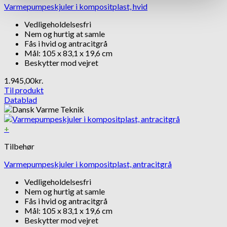
Varmepumpeskjuler i kompositplast, hvid
Vedligeholdelsesfri
Nem og hurtig at samle
Fås i hvid og antracitgrå
Mål: 105 x 83,1 x 19,6 cm
Beskytter mod vejret
1.945,00
kr.
Til produkt
Datablad
+
Tilbehør
Varmepumpeskjuler i kompositplast, antracitgrå
Vedligeholdelsesfri
Nem og hurtig at samle
Fås i hvid og antracitgrå
Mål: 105 x 83,1 x 19,6 cm
Beskytter mod vejret