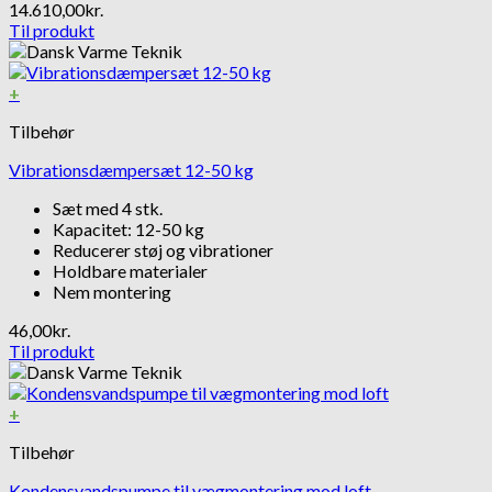
14.610,00
kr.
Til produkt
+
Tilbehør
Vibrationsdæmpersæt 12-50 kg
Sæt med 4 stk.
Kapacitet: 12-50 kg
Reducerer støj og vibrationer
Holdbare materialer
Nem montering
46,00
kr.
Til produkt
+
Tilbehør
Kondensvandspumpe til vægmontering mod loft