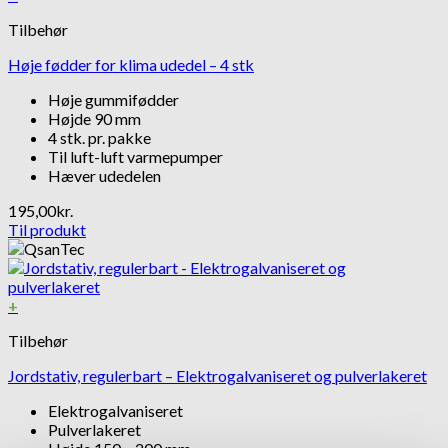
Tilbehør
Høje fødder for klima udedel – 4 stk
Høje gummifødder
Højde 90 mm
4 stk. pr. pakke
Til luft-luft varmepumper
Hæver udedelen
195,00
kr.
Til produkt
+
Tilbehør
Jordstativ, regulerbart – Elektrogalvaniseret og pulverlakeret
Elektrogalvaniseret
Pulverlakeret