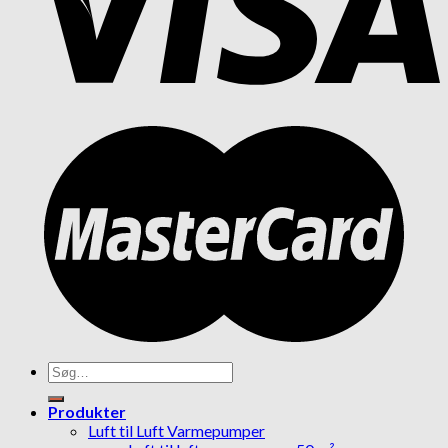
Søg
efter:
Produkter
Luft til Luft Varmepumper