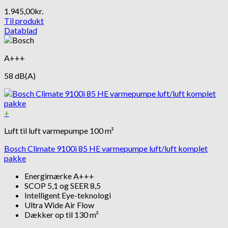
1.945,00
kr.
Til produkt
Datablad
A+++
58 dB(A)
+
Luft til luft varmepumpe 100 m²
Bosch Climate 9100i 85 HE varmepumpe luft/luft komplet
pakke
Energimærke A+++
SCOP 5,1 og SEER 8,5
Intelligent Eye-teknologi
Ultra Wide Air Flow
Dækker op til 130 m²