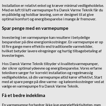
Installation er relativt enkel og kræver minimal vedligeholdelse.
Med en luft til luft varmepumpe fra Dansk Varme Teknik får du
en pålidelig og holdbar løsning, som er designet til at give
optimal komfort og energibesparelse i mange år fremover.
Spar penge med en varmepumpe
Investering i en varmepumpe kan resultere i betydelige
besparelser på dine energiomkostninger. En varmepumpe er op
til fire gange mere effektiv end traditionelle varmekilder,
hvilket betyder lavere elregninger og hurtig tilbagebetaling af
investeringen.
Hos Dansk Varme Teknik tilbyder vi kvalitetsvarmepumper,
der sikrer optimal ydeevne og energibesparelse. Vores erfarne
teknikere sørger for korrekt installation og regelmæssig
vedligeholdelse, så din varmepumpe altid kører effektivt. Start
med at spare penge på dine varme- og køleomkostninger ved at
vælge en varmepumpe fra Dansk Varme Teknik.
Få et bedre indeklima
En varmepumpe forbedrer ikke kun energieffektiviteten, men