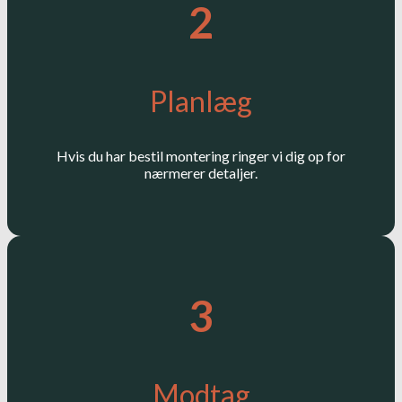
2
Planlæg
Hvis du har bestil montering ringer vi dig op for
nærmerer detaljer.
3
Modtag