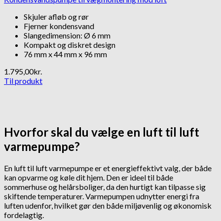
Skjuler afløb og rør
Fjerner kondensvand
Slangedimension: Ø 6 mm
Kompakt og diskret design
76 mm x 44 mm x 96 mm
1.795,00
kr.
Til produkt
Hvorfor skal du vælge en luft til luft
varmepumpe?
En luft til luft varmepumpe er et energieffektivt valg, der både
kan opvarme og køle dit hjem. Den er ideel til både
sommerhuse og helårsboliger, da den hurtigt kan tilpasse sig
skiftende temperaturer. Varmepumpen udnytter energi fra
luften udenfor, hvilket gør den både miljøvenlig og økonomisk
fordelagtig.