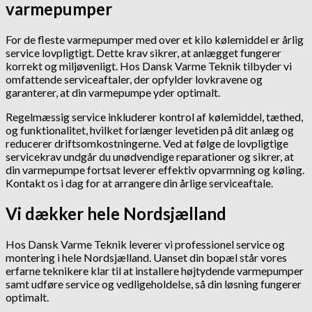
varmepumper
For de fleste varmepumper med over et kilo kølemiddel er årlig
service lovpligtigt. Dette krav sikrer, at anlægget fungerer
korrekt og miljøvenligt. Hos Dansk Varme Teknik tilbyder vi
omfattende serviceaftaler, der opfylder lovkravene og
garanterer, at din varmepumpe yder optimalt.
Regelmæssig service inkluderer kontrol af kølemiddel, tæthed,
og funktionalitet, hvilket forlænger levetiden på dit anlæg og
reducerer driftsomkostningerne. Ved at følge de lovpligtige
servicekrav undgår du unødvendige reparationer og sikrer, at
din varmepumpe fortsat leverer effektiv opvarmning og køling.
Kontakt os i dag for at arrangere din årlige serviceaftale.
Vi dækker hele Nordsjælland
Hos Dansk Varme Teknik leverer vi professionel service og
montering i hele Nordsjælland. Uanset din bopæl står vores
erfarne teknikere klar til at installere højtydende varmepumper
samt udføre service og vedligeholdelse, så din løsning fungerer
optimalt.