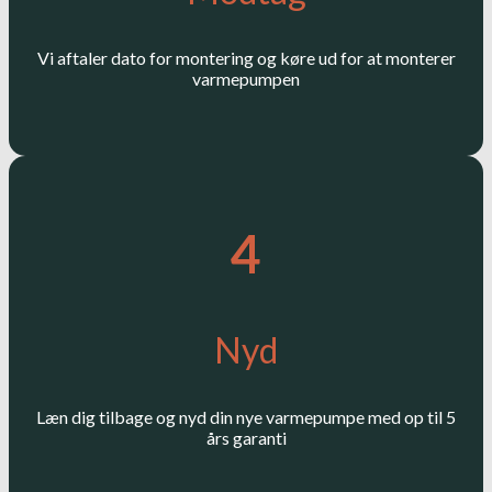
Vi aftaler dato for montering og køre ud for at monterer
varmepumpen
4
Nyd
Læn dig tilbage og nyd din nye varmepumpe med op til 5
års garanti