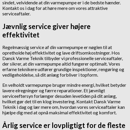
sindet, velvidende at din varmepumpe er i de bedste hænder.
Kontakt os i dag for at høre mere om vores attraktive
serviceaftaler.
Jævnlig service giver højere
effektivitet
Regelmæssig service af din varmepumpe er nøglen til at
opretholde høj effektivitet og lave driftsomkostninger. Hos
Dansk Varme Teknik tilbyder vi professionelle serviceaftaler,
der sikrer, at din varmepumpe altid fungerer optimalt. Vores
erfarne teknikere udfører grundige inspektioner, rengøring og
vedligeholdelse, så dit anlæg forbliver i topform.
En velholdt varmepumpe bruger mindre energi, hvilket betyder
lavere elregninger og færre reparationer. Et jævnligt
serviceeftersyn forlænger desuden levetiden på dit anlæg,
hvilket gør det til en klog investering. Kontakt Dansk Varme
Teknik i dag og lær mere om, hvordan vores serviceaftaler kan
hjælpe dig med at opnå maksimal effektivitet og komfort.
Årlig service er lovpligtigt for de fleste