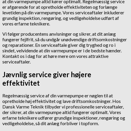
at din varmepumpe altid kører optimalt. Regelmæssig service
er afgørende for at opretholde effektiviteten og forlænge
levetiden på din varmepumpe. Vores serviceaftaler inkluderer
grundig inspektion, rengøring, og vedligeholdelse udført af
vores erfarne teknikere.
Vi følger producentens anvisninger og sikrer, at dit anlæg
fungerer fejlfrit, så du undgår unødvendige driftsomkostninger
og reparationer. En serviceaftale giver dig tryghed og ro i
sindet, velvidende at din varmepumpe er i de bedste hænder.
Kontakt os i dag for at høre mere om vores attraktive
serviceaftaler.
Jævnlig service giver højere
effektivitet
Regelmæssig service af din varmepumpe er nøglen til at
opretholde høj effektivitet og lave driftsomkostninger. Hos
Dansk Varme Teknik tilbyder vi professionelle serviceaftaler,
der sikrer, at din varmepumpe altid fungerer optimalt. Vores
erfarne teknikere udfører grundige inspektioner, rengøring og
vedligeholdelse, så dit anlæg forbliver i topform.