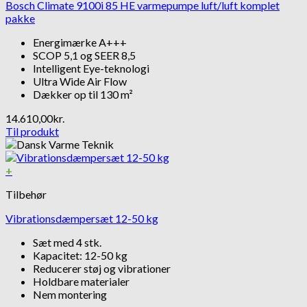
Bosch Climate 9100i 85 HE varmepumpe luft/luft komplet
pakke
Energimærke A+++
SCOP 5,1 og SEER 8,5
Intelligent Eye-teknologi
Ultra Wide Air Flow
Dækker op til 130 m²
14.610,00
kr.
Til produkt
+
Tilbehør
Vibrationsdæmpersæt 12-50 kg
Sæt med 4 stk.
Kapacitet: 12-50 kg
Reducerer støj og vibrationer
Holdbare materialer
Nem montering