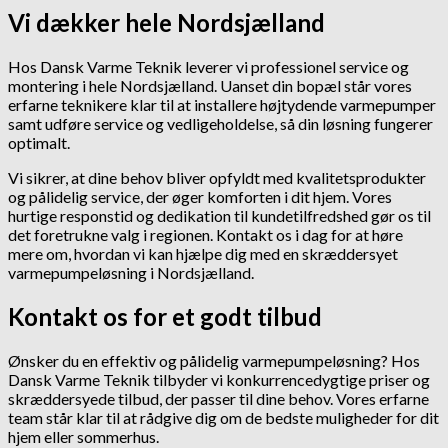
Vi dækker hele Nordsjælland
Hos Dansk Varme Teknik leverer vi professionel service og
montering i hele Nordsjælland. Uanset din bopæl står vores
erfarne teknikere klar til at installere højtydende varmepumper
samt udføre service og vedligeholdelse, så din løsning fungerer
optimalt.
Vi sikrer, at dine behov bliver opfyldt med kvalitetsprodukter
og pålidelig service, der øger komforten i dit hjem. Vores
hurtige responstid og dedikation til kundetilfredshed gør os til
det foretrukne valg i regionen. Kontakt os i dag for at høre
mere om, hvordan vi kan hjælpe dig med en skræddersyet
varmepumpeløsning i Nordsjælland.
Kontakt os for et godt tilbud
Ønsker du en effektiv og pålidelig varmepumpeløsning? Hos
Dansk Varme Teknik tilbyder vi konkurrencedygtige priser og
skræddersyede tilbud, der passer til dine behov. Vores erfarne
team står klar til at rådgive dig om de bedste muligheder for dit
hjem eller sommerhus.