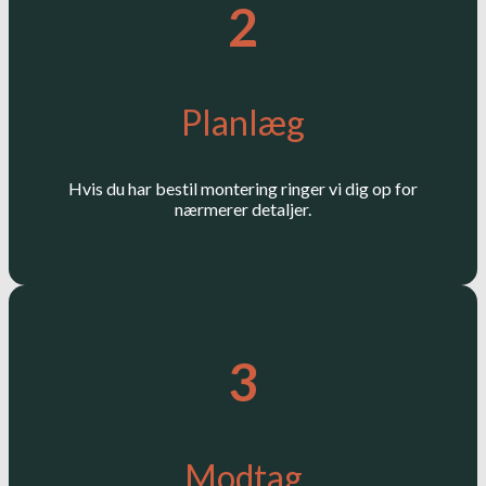
2
Planlæg
Hvis du har bestil montering ringer vi dig op for
nærmerer detaljer.
3
Modtag