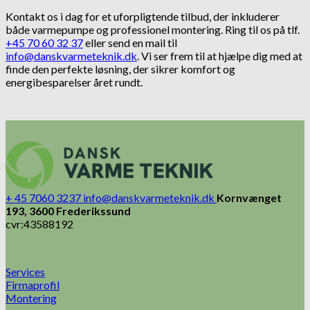
Kontakt os i dag for et uforpligtende tilbud, der inkluderer
både varmepumpe og professionel montering. Ring til os på tlf.
+45 70 60 32 37
eller send en mail til
info@danskvarmeteknik.dk
. Vi ser frem til at hjælpe dig med at
finde den perfekte løsning, der sikrer komfort og
energibesparelser året rundt.
+ 45 7060 3237
info@danskvarmeteknik.dk
Kornvænget
193, 3600 Frederikssund
cvr:43588192
Services
Firmaprofil
Montering