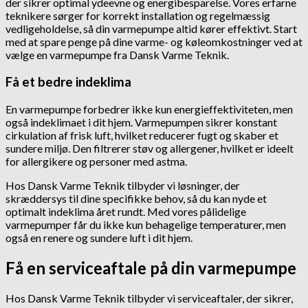
der sikrer optimal ydeevne og energibesparelse. Vores erfarne
teknikere sørger for korrekt installation og regelmæssig
vedligeholdelse, så din varmepumpe altid kører effektivt. Start
med at spare penge på dine varme- og køleomkostninger ved at
vælge en varmepumpe fra Dansk Varme Teknik.
Få et bedre indeklima
En varmepumpe forbedrer ikke kun energieffektiviteten, men
også indeklimaet i dit hjem. Varmepumpen sikrer konstant
cirkulation af frisk luft, hvilket reducerer fugt og skaber et
sundere miljø. Den filtrerer støv og allergener, hvilket er ideelt
for allergikere og personer med astma.
Hos Dansk Varme Teknik tilbyder vi løsninger, der
skræddersys til dine specifikke behov, så du kan nyde et
optimalt indeklima året rundt. Med vores pålidelige
varmepumper får du ikke kun behagelige temperaturer, men
også en renere og sundere luft i dit hjem.
Få en serviceaftale på din varmepumpe
Hos Dansk Varme Teknik tilbyder vi serviceaftaler, der sikrer,