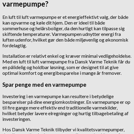
varmepumpe?
En luft til luft varmepumpe er et energieffektivt valg, der både
kan opvarme og køle dit hjem. Den er ideel til både
sommerhuse og helårsboliger, da den hurtigt kan tilpasse sig
skiftende temperaturer. Varmepumpen udnytter energi fra
luften udenfor, hvilket gør den både miljøvenlig og økonomisk
fordelagtig.
Installation er relativt enkel og kræver minimal vedligeholdelse.
Med en luft til luft varmepumpe fra Dansk Varme Teknik får du
en pålidelig og holdbar løsning, som er designet til at give
optimal komfort og energibesparelse i mange år fremover.
Spar penge med en varmepumpe
Investering i en varmepumpe kan resultere i betydelige
besparelser på dine energiomkostninger. En varmepumpe er op
til fire gange mere effektiv end traditionelle varmekilder,
hvilket betyder lavere elregninger og hurtig tilbagebetaling af
investeringen.
Hos Dansk Varme Teknik tilbyder vi kvalitetsvarmepumper,