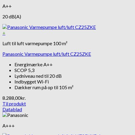
A++
20 dB(A)
+
Luft til luft varmepumpe 100 m²
Panasonic Varmepumpe luft/luft CZ25ZKE
Energimærke A++
SCOP 5,3
Lydniveau ned til 20 dB
Indbygget Wi-Fi
Dækker rum på op til 105 m²
8.288,00
kr.
Til produkt
Datablad
A+++