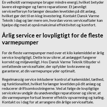
En velholdt varmepumpe bruger mindre energi, hvilket betyder
lavere elregninger og færre reparationer. Et jævnligt
serviceeftersyn forlænger desuden levetiden på dit anlæg,
hvilket gør det til en klog investering. Kontakt Dansk Varme
Teknik i dag og lær mere om, hvordan vores serviceaftaler kan
hjælpe dig med at opnå maksimal effektivitet og komfort.
Årlig service er lovpligtigt for de fleste
varmepumper
For de fleste varmepumper med over et kilo kølemiddel er årlig
service lovpligtigt. Dette krav sikrer, at anlægget fungerer
korrekt og miljøvenligt. Hos Dansk Varme Teknik tilbyder vi
omfattende serviceaftaler, der opfylder lovkravene og
garanterer, at din varmepumpe yder optimalt.
Regelmæssig service inkluderer kontrol af kølemiddel, tæthed,
og funktionalitet, hvilket forlænger levetiden på dit anlæg og
reducerer driftsomkostningerne. Ved at følge de lovpligtige
servicekrav undgår du unødvendige reparationer og sikrer, at
din varmepumpe fortsat leverer effektiv opvarmning og køling.
Kontakt os i dag for at arrangere din årlige serviceaftale.