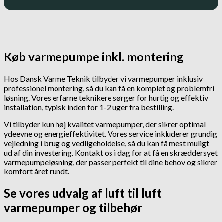
Køb varmepumpe inkl. montering
Hos Dansk Varme Teknik tilbyder vi varmepumper inklusiv
professionel montering, så du kan få en komplet og problemfri
løsning. Vores erfarne teknikere sørger for hurtig og effektiv
installation, typisk inden for 1-2 uger fra bestilling.
Vi tilbyder kun høj kvalitet varmepumper, der sikrer optimal
ydeevne og energieffektivitet. Vores service inkluderer grundig
vejledning i brug og vedligeholdelse, så du kan få mest muligt
ud af din investering. Kontakt os i dag for at få en skræddersyet
varmepumpeløsning, der passer perfekt til dine behov og sikrer
komfort året rundt.
Se vores udvalg af luft til luft
varmepumper og tilbehør