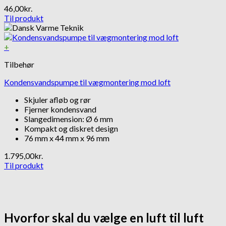
46,00
kr.
Til produkt
+
Tilbehør
Kondensvandspumpe til vægmontering mod loft
Skjuler afløb og rør
Fjerner kondensvand
Slangedimension: Ø 6 mm
Kompakt og diskret design
76 mm x 44 mm x 96 mm
1.795,00
kr.
Til produkt
Hvorfor skal du vælge en luft til luft