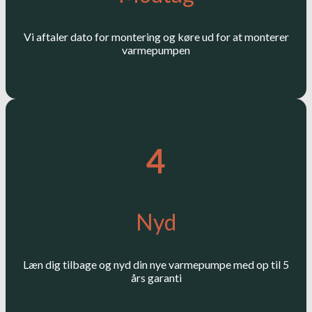
Vi aftaler dato for montering og køre ud for at monterer
varmepumpen
4
Nyd
Læn dig tilbage og nyd din nye varmepumpe med op til 5
års garanti