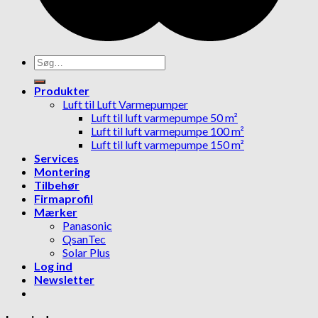
Søg
efter:
Produkter
Luft til Luft Varmepumper
Luft til luft varmepumpe 50 m²
Luft til luft varmepumpe 100 m²
Luft til luft varmepumpe 150 m²
Services
Montering
Tilbehør
Firmaprofil
Mærker
Panasonic
QsanTec
Solar Plus
Log ind
Newsletter