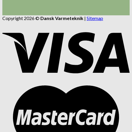
Copyright 2026 ©
Dansk Varmeteknik
|
Sitemap