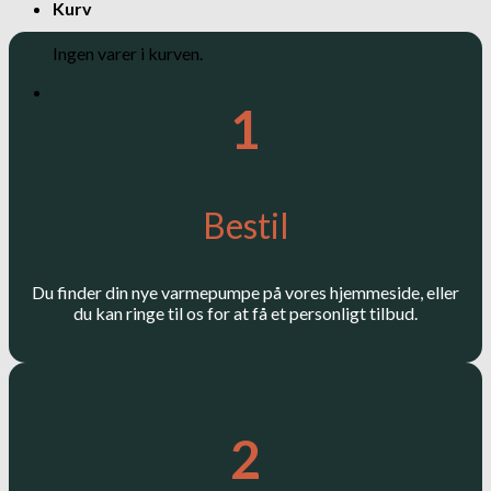
Kurv
Ingen varer i kurven.
1
Bestil
Du finder din nye varmepumpe på vores hjemmeside, eller
du kan ringe til os for at få et personligt tilbud.
2