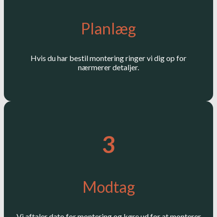
Planlæg
Hvis du har bestil montering ringer vi dig op for
nærmerer detaljer.
3
Modtag
Vi aftaler dato for montering og køre ud for at monterer