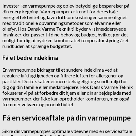
Invester i en varmepumpe og oplev betydelige besparelser på
din energiregning. Varmepumper er kendt for deres høje
energieffektivitet og lave driftsomkostninger sammenlignet
med traditionelle opvarmningsmetoder som elvarme eller
oliefyr. Hos Dansk Varme Teknik tilbyder vi skræddersyede
løsninger, der passer til dine behov og budget, hvilket gør det
muligt for dig at nyde en komfortabel temperaturstyring året
rundt uden at sprænge budgettet.
Få et bedre indeklima
En varmepumpe bidrager til et sundere indeklima ved at
regulere luftfugtigheden og filtrere luften for allergener og
partikler. Dette skaber et mere behageligt og sundt miljø for
dig og din familie eller medarbejdere. Hos Dansk Varme Teknik
fokuserer vi på at forbedre dit hjem eller din arbejdsplads med
varmepumper, der ikke kun opretholder komforten, men også
fremmer velvære og produktivitet.
Få en serviceaftale på din varmepumpe
Sikre din varmepumpes optimale ydeevne med en serviceaftale