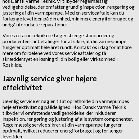
hos Dansk Varme Teknik. Vi tilbyder regelmæssig
vedligeholdelse, der omfatter grundig inspektion, rengøring og
justering af din varmepumpe. Med en serviceaftale kan du
forlænge levetiden på din enhed, minimere energiforbruget og
undgå uforudsete reparationer.
Vores erfarne teknikere følger strenge standarder og
producentens anbefalinger for at sikre, at din varmepumpe
fungerer optimalt hele året rundt. Kontakt os i dag for at høre
mere om fordelene ved vores serviceaftaler og få
skræddersyet en løsning til din bolig eller virksomhed i
Roskilde.
Jævnlig service giver højere
effektivitet
Jævnlig service er nøglen til at opretholde din varmepumpes
høje effektivitet og pålidelighed. Hos Dansk Varme Teknik
tilbyder vi omfattende vedligeholdelse, der inkluderer
inspektion, rengøring og justering af alle systemkomponenter.
Regelmæssig service sikrer, at din varmepumpe fungerer
optimalt, hvilket reducerer energiforbruget og forlænger
levetiden.