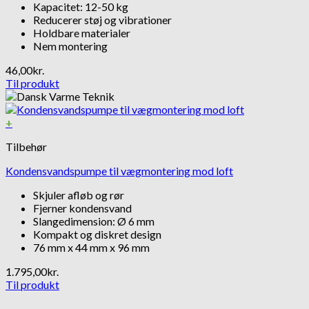
Kapacitet: 12-50 kg
Reducerer støj og vibrationer
Holdbare materialer
Nem montering
46,00
kr.
Til produkt
+
Tilbehør
Kondensvandspumpe til vægmontering mod loft
Skjuler afløb og rør
Fjerner kondensvand
Slangedimension: Ø 6 mm
Kompakt og diskret design
76 mm x 44 mm x 96 mm
1.795,00
kr.
Til produkt