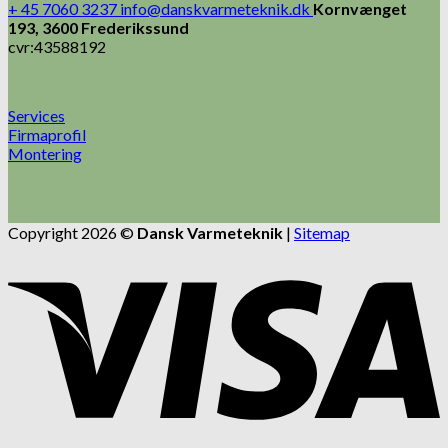
+ 45 7060 3237
info@danskvarmeteknik.dk
Kornvænget
193, 3600 Frederikssund
cvr:43588192
Services
Firmaprofil
Montering
Copyright 2026 ©
Dansk Varmeteknik
|
Sitemap