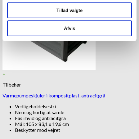
Tillad valgte
Afvis
+
Tilbehør
Varmepumpeskjuler i kompositplast, antracitgrå
Vedligeholdelsesfri
Nem og hurtig at samle
Fås i hvid og antracitgrå
Mål: 105 x 83,1 x 19,6 cm
Beskytter mod vejret