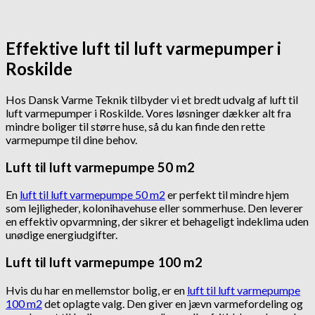
Effektive luft til luft varmepumper i
Roskilde
Hos Dansk Varme Teknik tilbyder vi et bredt udvalg af luft til
luft varmepumper i Roskilde. Vores løsninger dækker alt fra
mindre boliger til større huse, så du kan finde den rette
varmepumpe til dine behov.
Luft til luft varmepumpe 50 m2
En
luft til luft varmepumpe 50 m2
er perfekt til mindre hjem
som lejligheder, kolonihavehuse eller sommerhuse. Den leverer
en effektiv opvarmning, der sikrer et behageligt indeklima uden
unødige energiudgifter.
Luft til luft varmepumpe 100 m2
Hvis du har en mellemstor bolig, er en
luft til luft varmepumpe
100 m2
det oplagte valg. Den giver en jævn varmefordeling og