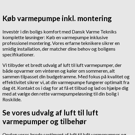
Køb varmepumpe inkl. montering
Investér i din boligs komfort med Dansk Varme Tekniks
komplette løsninger: Køb en varmepumpe inklusive
professionel montering. Vores erfarne teknikere sikrer en
smidig installation, der matcher dine behov og boligens
specifikationer.
Vi tilbyder et bredt udvalg af luft til luft varmepumper, der
både opvarmer om vinteren og køler om sommeren, alt
sammen tilpasset din budgetramme. Med fokus på kvalitet og
effektivitet sikrer vi, at din varmepumpe fungerer optimalt fra
dag ét. Kontakt os i dag for at få et tilbud og lad os hjælpe dig
med at vælge den rette varmepumpeløsning til din bolig i
Roskilde.
Se vores udvalg af luft til luft
varmepumper og tilbehør
Opdag vores brede sortiment af luft til luft varmepumper og