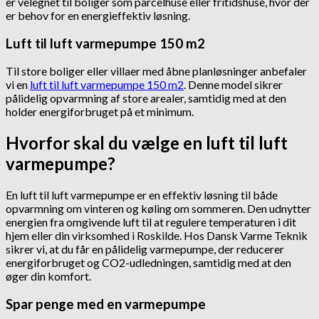
er velegnet til boliger som parcelhuse eller fritidshuse, hvor der
er behov for en energieffektiv løsning.
Luft til luft varmepumpe 150 m2
Til store boliger eller villaer med åbne planløsninger anbefaler
vi en
luft til luft varmepumpe 150 m2
. Denne model sikrer
pålidelig opvarmning af store arealer, samtidig med at den
holder energiforbruget på et minimum.
Hvorfor skal du vælge en luft til luft
varmepumpe?
En luft til luft varmepumpe er en effektiv løsning til både
opvarmning om vinteren og køling om sommeren. Den udnytter
energien fra omgivende luft til at regulere temperaturen i dit
hjem eller din virksomhed i Roskilde. Hos Dansk Varme Teknik
sikrer vi, at du får en pålidelig varmepumpe, der reducerer
energiforbruget og CO2-udledningen, samtidig med at den
øger din komfort.
Spar penge med en varmepumpe