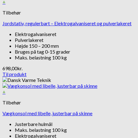
+
Tilbehør
Jordstativ, regulerbart – Elektrogalvaniseret og pulverlakeret
Elektrogalvaniseret
Pulverlakeret
Højde 150 – 200 mm
Bruges på tag 0-15 grader
Maks. belastning 100 kg
698,00
kr.
Til produkt
+
Tilbehør
Vægkonsol med libelle, justerbar på skinne
Justerbare hulmål
Maks. belastning 100 kg
Elektrogalvaniseret